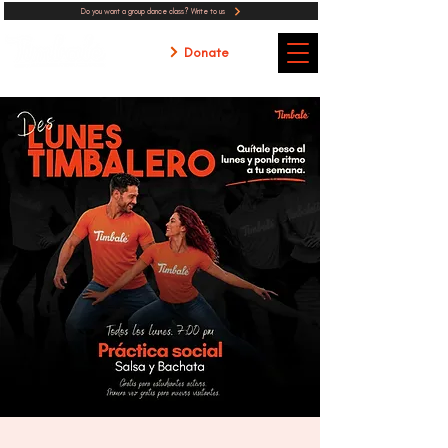
Do you want a group dance class? Write to us
Donate