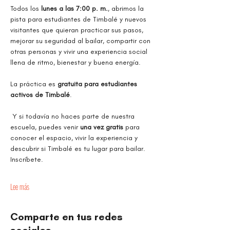
Todos los 
lunes a las 7:00 p. m.
, abrimos la 
pista para estudiantes de Timbalé y nuevos 
visitantes que quieran practicar sus pasos, 
mejorar su seguridad al bailar, compartir con 
otras personas y vivir una experiencia social 
llena de ritmo, bienestar y buena energía.
La práctica es 
gratuita para estudiantes 
activos de Timbalé
.
 Y si todavía no haces parte de nuestra 
escuela, puedes venir 
una vez gratis
 para 
conocer el espacio, vivir la experiencia y 
descubrir si Timbalé es tu lugar para bailar. 
Inscríbete.
Lee más
Comparte en tus redes