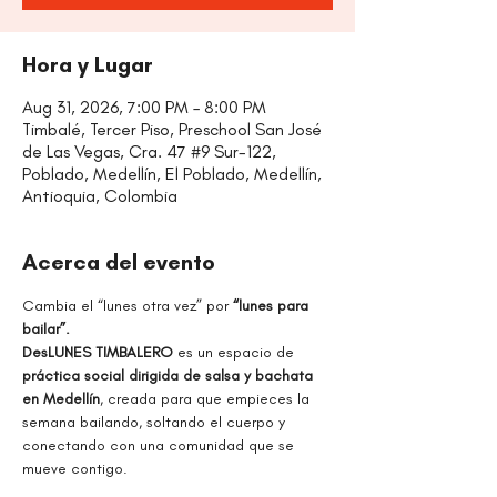
Hora y Lugar
Aug 31, 2026, 7:00 PM – 8:00 PM
Timbalé, Tercer Piso, Preschool San José
de Las Vegas, Cra. 47 #9 Sur-122,
Poblado, Medellín, El Poblado, Medellín,
Antioquia, Colombia
Acerca del evento
Cambia el “lunes otra vez” por
 “lunes para 
bailar”.
DesLUNES TIMBALERO 
es un espacio de 
práctica social dirigida de salsa y bachata 
en Medellín
, creada para que empieces la 
semana bailando, soltando el cuerpo y 
conectando con una comunidad que se 
mueve contigo.