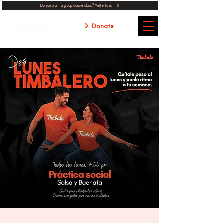
Do you want a group dance class? Write to us
Donate