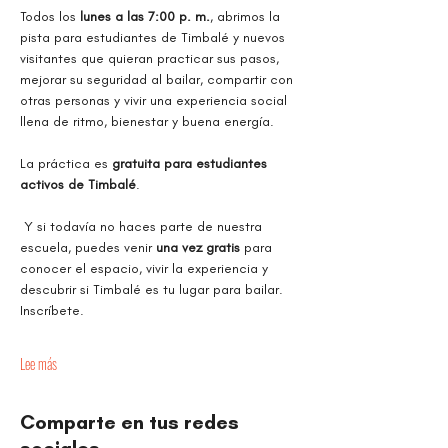
Todos los 
lunes a las 7:00 p. m.
, abrimos la 
pista para estudiantes de Timbalé y nuevos 
visitantes que quieran practicar sus pasos, 
mejorar su seguridad al bailar, compartir con 
otras personas y vivir una experiencia social 
llena de ritmo, bienestar y buena energía.
La práctica es 
gratuita para estudiantes 
activos de Timbalé
.
 Y si todavía no haces parte de nuestra 
escuela, puedes venir 
una vez gratis
 para 
conocer el espacio, vivir la experiencia y 
descubrir si Timbalé es tu lugar para bailar. 
Inscríbete.
Lee más
Comparte en tus redes