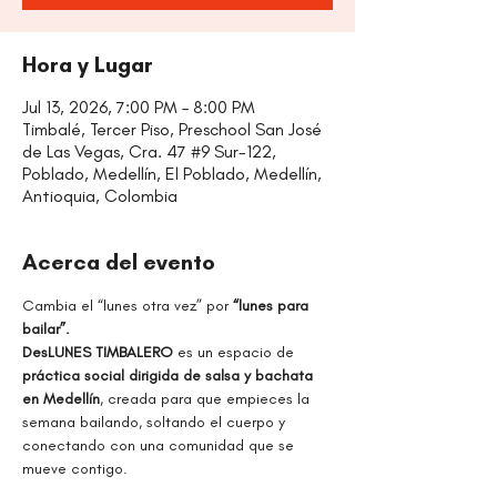
Hora y Lugar
Jul 13, 2026, 7:00 PM – 8:00 PM
Timbalé, Tercer Piso, Preschool San José
de Las Vegas, Cra. 47 #9 Sur-122,
Poblado, Medellín, El Poblado, Medellín,
Antioquia, Colombia
Acerca del evento
Cambia el “lunes otra vez” por
 “lunes para 
bailar”.
DesLUNES TIMBALERO 
es un espacio de 
práctica social dirigida de salsa y bachata 
en Medellín
, creada para que empieces la 
semana bailando, soltando el cuerpo y 
conectando con una comunidad que se 
mueve contigo.