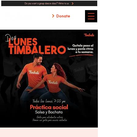
Do you want a group dance class? Write to us
Donate