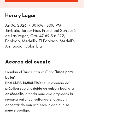
Hora y Lugar
Jul 06, 2026, 7:00 PM – 8:00 PM
Timbalé, Tercer Piso, Preschool San José
de Las Vegas, Cra. 47 #9 Sur-122,
Poblado, Medellín, El Poblado, Medellín,
Antioquia, Colombia
Acerca del evento
Cambia el “lunes otra vez” por
 “lunes para 
bailar”.
DesLUNES TIMBALERO 
es un espacio de 
práctica social dirigida de salsa y bachata 
en Medellín
, creada para que empieces la 
semana bailando, soltando el cuerpo y 
conectando con una comunidad que se 
mueve contigo.