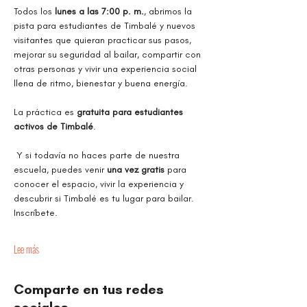
Todos los 
lunes a las 7:00 p. m.
, abrimos la 
pista para estudiantes de Timbalé y nuevos 
visitantes que quieran practicar sus pasos, 
mejorar su seguridad al bailar, compartir con 
otras personas y vivir una experiencia social 
llena de ritmo, bienestar y buena energía.
La práctica es 
gratuita para estudiantes 
activos de Timbalé
.
 Y si todavía no haces parte de nuestra 
escuela, puedes venir 
una vez gratis
 para 
conocer el espacio, vivir la experiencia y 
descubrir si Timbalé es tu lugar para bailar. 
Inscríbete.
Lee más
Comparte en tus redes