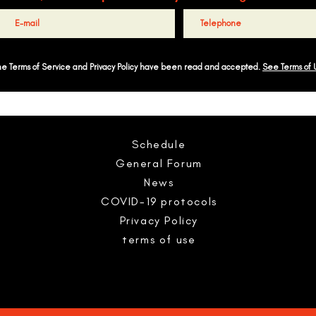
the Terms of Service and Privacy Policy have been read and accepted.
See Terms of 
Schedule
General Forum
News
COVID-19 protocols
Privacy Policy
terms of use