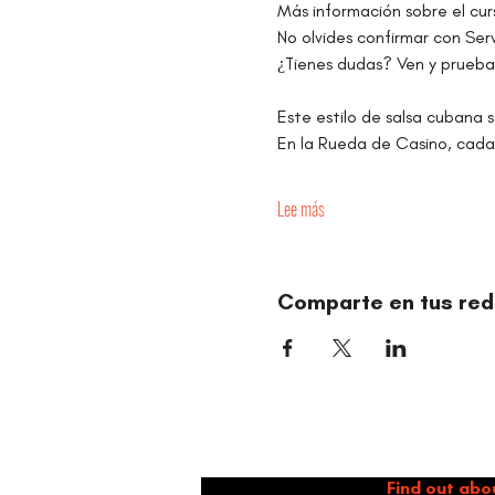
Más información sobre el cur
No olvides confirmar con Ser
¿Tienes dudas? Ven y prueba
Este estilo de salsa cubana s
En la Rueda de Casino, cada
Lee más
Comparte en tus red
Dance 
Find out abo