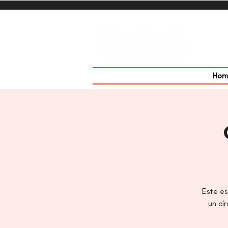
Hom
Este es
un cí