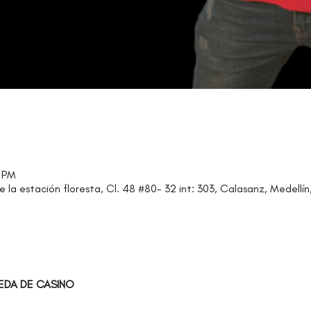
0 PM
e la estación floresta, Cl. 48 #80- 32 int: 303, Calasanz, Medellín
EDA DE CASINO