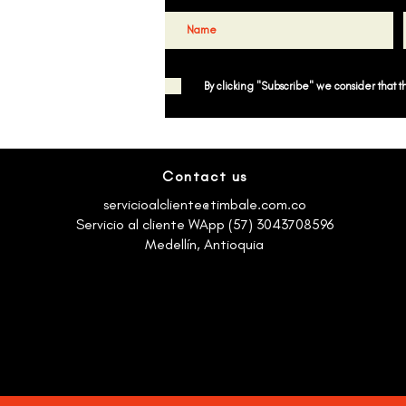
By clicking "Subscribe" we consider that 
Contact us
servicioalcliente@timbale.com.co
Servicio al cliente WApp (57) 3043708596
Medellín, Antioquia