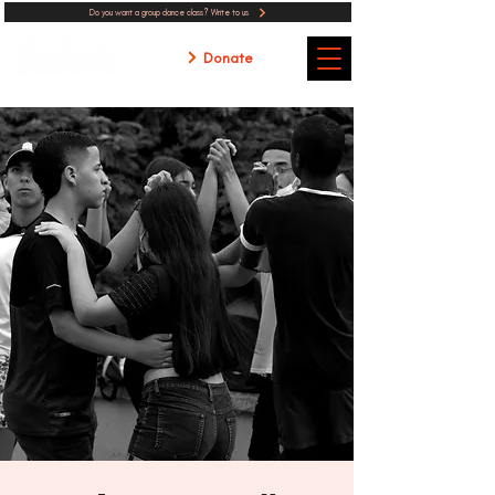
Do you want a group dance class? Write to us
Donate