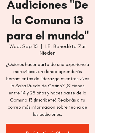
Audiciones "De
la Comuna 13
para el mundo"
Wed, Sep 15
  |  
I.E. Benedikta Zur
Nieden
¿Quieres hacer parte de una experiencia
maravillosa, en donde aprenderás
herramientas de liderazgo mientras vives
la Salsa Rueda de Casino? ,Si tienes
entre 14 y 28 años y haces parte de la
Comuna 13 ¡Inscríbete! Recibirás a tu
correo más información sobre fecha de
las audiciones.