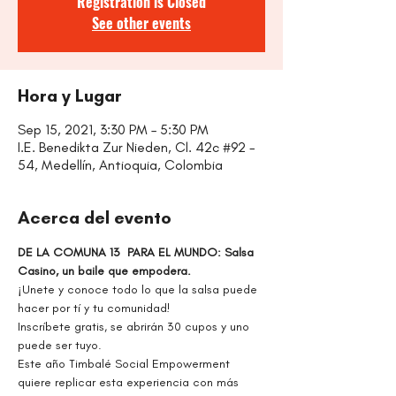
Registration is Closed
See other events
Hora y Lugar
Sep 15, 2021, 3:30 PM – 5:30 PM
I.E. Benedikta Zur Nieden, Cl. 42c #92 -
54, Medellín, Antioquia, Colombia
Acerca del evento
DE LA COMUNA 13  PARA EL MUNDO: Salsa 
Casino, un baile que empodera.
¡Unete y conoce todo lo que la salsa puede 
hacer por tí y tu comunidad!
Inscríbete gratis, se abrirán 30 cupos y uno 
puede ser tuyo.
Este año Timbalé Social Empowerment 
quiere replicar esta experiencia con más 