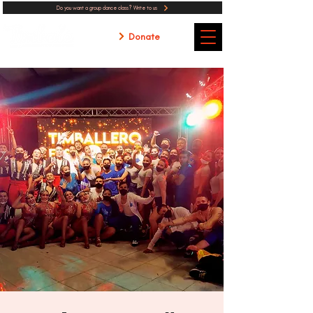
Do you want a group dance class? Write to us
Donate