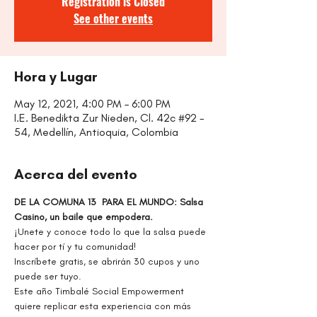
Registration is Closed
See other events
Hora y Lugar
May 12, 2021, 4:00 PM – 6:00 PM
I.E. Benedikta Zur Nieden, Cl. 42c #92 -
54, Medellín, Antioquia, Colombia
Acerca del evento
DE LA COMUNA 13  PARA EL MUNDO: Salsa 
Casino, un baile que empodera.
¡Unete y conoce todo lo que la salsa puede 
hacer por tí y tu comunidad!
Inscríbete gratis, se abrirán 30 cupos y uno 
puede ser tuyo.
Este año Timbalé Social Empowerment 
quiere replicar esta experiencia con más 